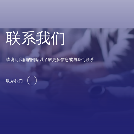
联系我们
请访问我们的网站以了解更多信息或与我们联系
联系我们