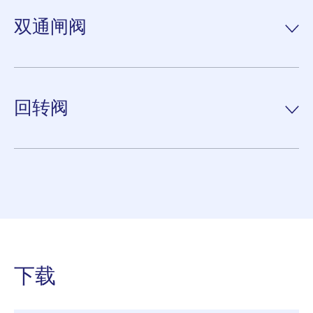
案，进而推出克劳迪斯·彼得斯空气斜槽多元件。例如，克劳迪斯·
双通闸阀
彼得斯将流量控制阀方面获得的25年经验，应用于多元双通阀的设
计和开发。
克劳迪斯·彼得斯双通闸阀安装在空气斜槽系统中，用于对流动固
阅读更多。
体进行引导和控制。
回转阀
双通闸阀采用圆柱形外壳。
每个出口由一个可调节的闸门进行密封。通过转动驱动轴，闸板从
克劳迪斯·彼得斯回转阀安装在气力输送系统的垂直下料路线中，
一个材料出口切换到另一个材料出口。采用弹性密封，确保出口处
用于对流动固体进行引导和控制。
密封无尘。
回转阀采用圆柱形外壳。每个出口由一个可调节的闸门进行密封。
阅读更多。
通过转动驱动轴，闸板从一个材料出口切换到另一个材料出口。采
用弹性密封（密封被弹簧向壳体内壁方向挤压），确保出口处密封
无尘。
下载
阅读更多。