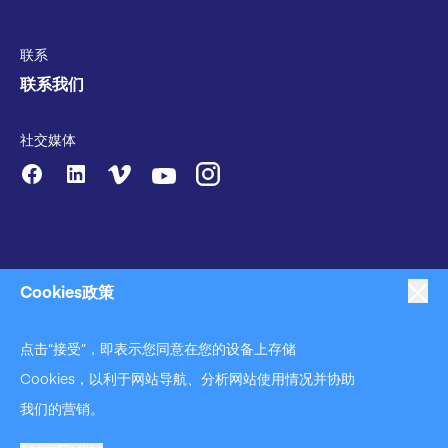
联系
联系我们
社交媒体
Cookies政策
点击“接受”，即表示您同意在您的设备上存储
|
|
|
反对奴役
隐私策略
商业行为准则声明
|
|
Cookies，以利于网站导航、分析网站使用情况并协助
反对奴役和反对人口贩运声明
Cookies政策
使用条款
我们的营销。
A Langley Holdings Company
© Langley Holdings plc 2023 | All Rights Reserved