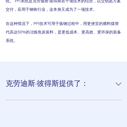
统。 PFI系统是克劳迪斯·彼得斯若干项技术的结合，以交钥匙方案
交付，应用于钢铁行业，这本身又成为了一项技术。
在这种情况下，PFI技术可用于炼钢过程中，用更便宜的燃料煤替
代高达50%的冶炼焦炭装料，是更低成本、更高效、更环保的装备
系统。
克劳迪斯·彼得斯提供了：
1984年第一个浓相分配系统
52台高炉喷煤系统
总产量为每年1500万吨的喷煤系统