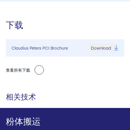
世界上最大的煤磨和喷煤系统，目前产能为320吨/小时，供
应给意大利塔兰托的ILVA。
下载
Claudius Peters PCI Brochure
Download
查看所有下载
相关技术
粉体搬运