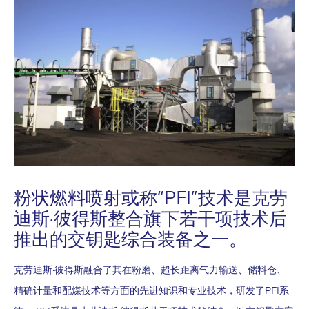
粉状燃料喷射或称“PFI”技术是克劳
迪斯·彼得斯整合旗下若干项技术后
推出的交钥匙综合装备之一。
克劳迪斯·彼得斯融合了其在粉磨、超长距离气力输送、储料仓、
精确计量和配煤技术等方面的先进知识和专业技术，研发了PFI系