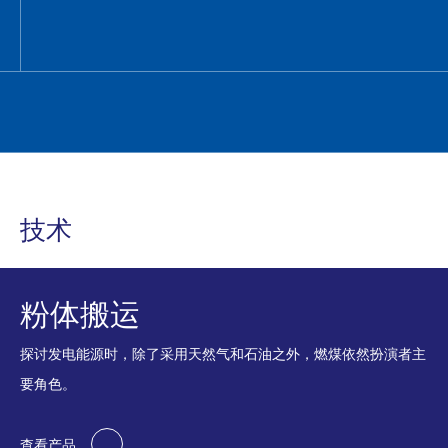
技术
粉体搬运
探讨发电能源时，除了采用天然气和石油之外，燃煤依然扮演者主
要角色。
查看产品