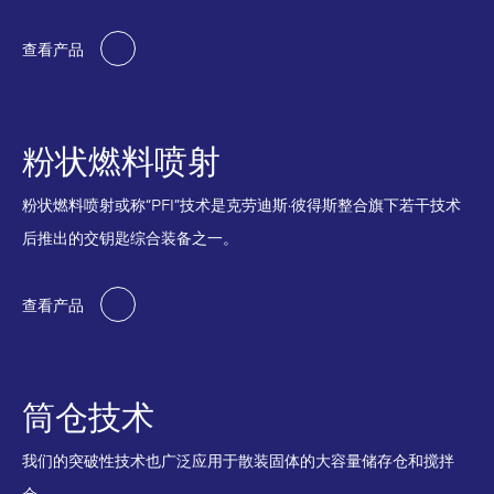
查看产品
粉状燃料喷射
粉状燃料喷射或称“PFI”技术是克劳迪斯·彼得斯整合旗下若干技术
后推出的交钥匙综合装备之一。
查看产品
筒仓技术
我们的突破性技术也广泛应用于散装固体的大容量储存仓和搅拌
仓。