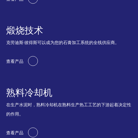
煅烧技术
克劳迪斯·彼得斯可以成为您的石膏加工系统的全线供应商。
查看产品
熟料冷却机
在生产水泥时，熟料冷却机在熟料生产热工工艺的下游起着决定性
的作用。
查看产品