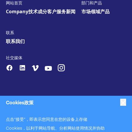
网站首页
部门和产品
Company
技术
成分
客户服务
新闻
市场领域
产品
联系
联系我们
社交媒体
Cookies政策
点击“接受”，即表示您同意在您的设备上存储
|
|
|
反对奴役
隐私策略
商业行为准则声明
|
|
Cookies，以利于网站导航、分析网站使用情况并协助
反对奴役和反对人口贩运声明
Cookies政策
使用条款