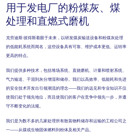
用于发电厂的粉煤灰、煤
处理和直燃式磨机
克劳迪斯·彼得斯着眼于未来，以研发煤炭输送设备和粉煤灰处理
的低能耗系统而闻名，这些设备具有可靠、维护成本更低、运转率
更高的特点。
我们提供多种技术，包括堆场系统、直烧磨机、计量和喷射系统、
气力输送、干混到灰分增湿和储存。我们以高效率、低能耗和先进
的安全技术开发出引领潮流的理念——我们的远见和专业知识不仅
使我们处于领先地位，而且使我们的客户在竞争中领先一步，并遵
守不断变化的法规。
我们是为数不多的几家处理所有散装物料储存和运输的工程公司之
一——从煤或生物固体燃料到粉体及相关产品。