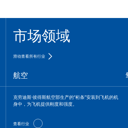
市场领域
滑动查看所有行业
航空
克劳迪斯·彼得斯航空部生产的“桁条”安装到飞机的机
身中，为飞机提供刚度和强度。
查看行业