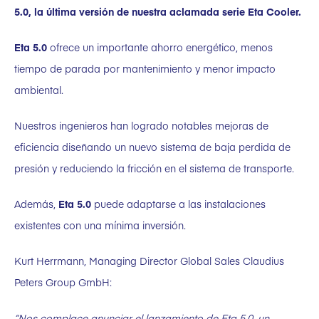
5.0, la última versión de nuestra aclamada serie Eta Cooler.
Eta 5.0
ofrece un importante ahorro energético, menos
tiempo de parada por mantenimiento y menor impacto
ambiental.
Nuestros ingenieros han logrado notables mejoras de
eficiencia diseñando un nuevo sistema de baja perdida de
presión y reduciendo la fricción en el sistema de transporte.
Además,
Eta 5.0
puede adaptarse a las instalaciones
existentes con una mínima inversión.
Kurt Herrmann, Managing Director Global Sales Claudius
Peters Group GmbH:
“Nos complace anunciar el lanzamiento de Eta 5.0, un