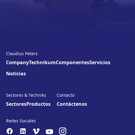
Claudius Peters
Company
Technikum
Componentes
Servicios
Noticias
Sectores & Techniks
Contacto
Sectores
Productos
Contáctenos
Redes Sociales