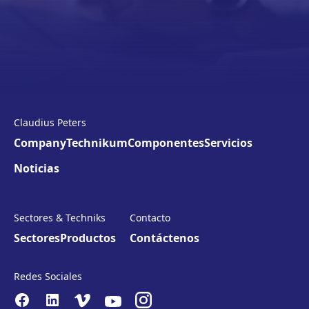
Claudius Peters
Company
Technikum
Componentes
Servicios
Noticias
Sectores & Techniks
Contacto
Sectores
Productos
Contáctenos
Redes Sociales