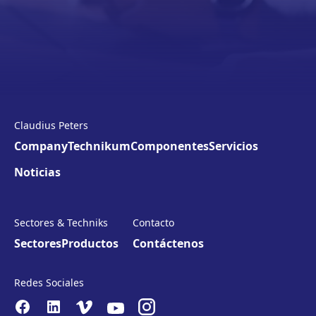
Claudius Peters
Company
Technikum
Componentes
Servicios
Noticias
Sectores & Techniks
Contacto
Sectores
Productos
Contáctenos
Redes Sociales