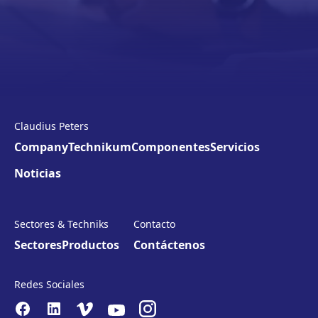
Claudius Peters
Company
Technikum
Componentes
Servicios
Noticias
Sectores & Techniks
Contacto
Sectores
Productos
Contáctenos
Redes Sociales