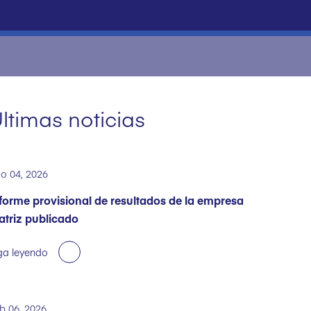
ltimas noticias
o 04, 2026
forme provisional de resultados de la empresa
triz publicado
ga leyendo
b 06, 2026