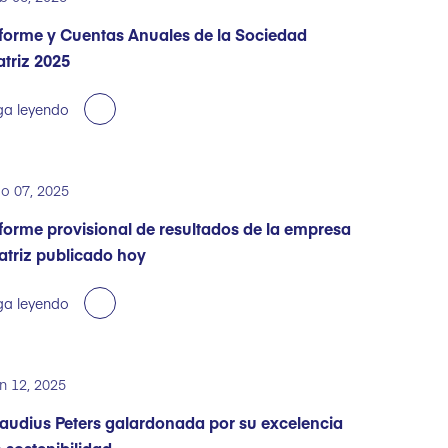
forme y Cuentas Anuales de la Sociedad
triz 2025
ga leyendo
o 07, 2025
forme provisional de resultados de la empresa
triz publicado hoy
ga leyendo
n 12, 2025
audius Peters galardonada por su excelencia