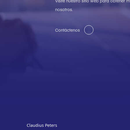
Visite nuestro sitio web para obtener
nosotros.
Contáctenos
Claudius Peters