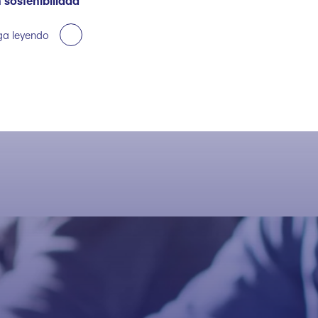
 sostenibilidad
ga leyendo