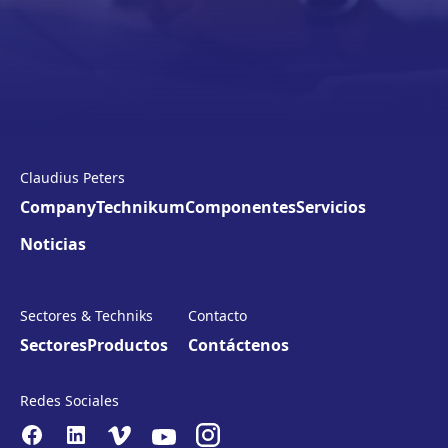
Claudius Peters
Company
Technikum
Componentes
Servicios
Noticias
Sectores & Techniks
Contacto
Sectores
Productos
Contáctenos
Redes Sociales