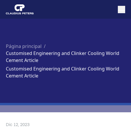
Página principal
/
Customised Engineering and Clinker Cooling World
Cement Article
Customised Engineering and Clinker Cooling World
Cement Article
Dic 12, 2023