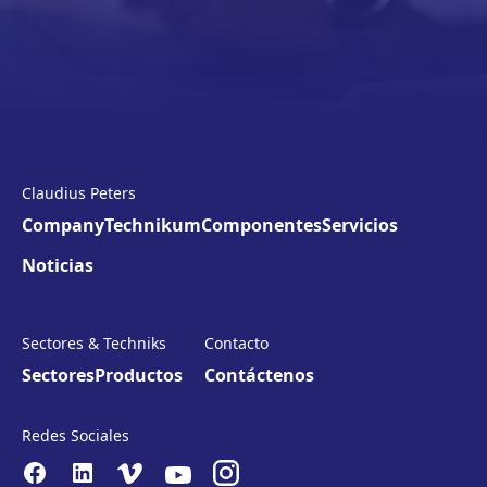
Claudius Peters
Company
Technikum
Componentes
Servicios
Noticias
Sectores & Techniks
Contacto
Sectores
Productos
Contáctenos
Redes Sociales