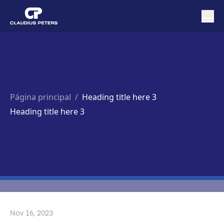
Página principal
/
Heading title here 3
Heading title here 3
Nov 16, 2023