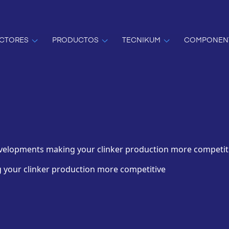
CTORES
PRODUCTOS
TECNIKUM
COMPONEN
velopments making your clinker production more competit
your clinker production more competitive