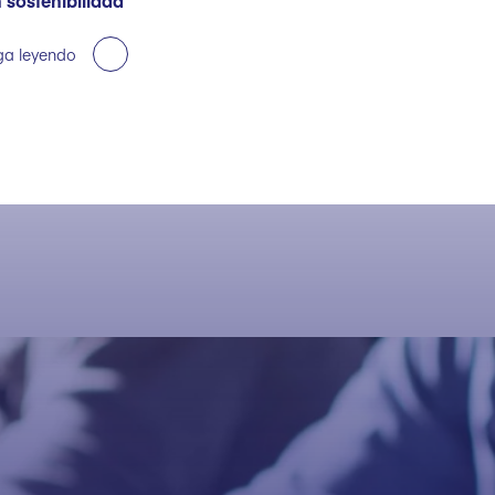
 sostenibilidad
ga leyendo