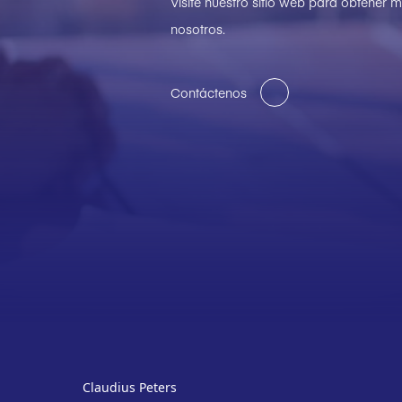
Visite nuestro sitio web para obtener
nosotros.
Contáctenos
Claudius Peters