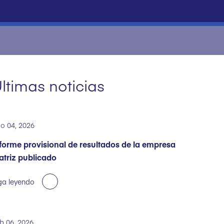
ltimas noticias
o 04, 2026
forme provisional de resultados de la empresa
triz publicado
ga leyendo
b 06, 2026