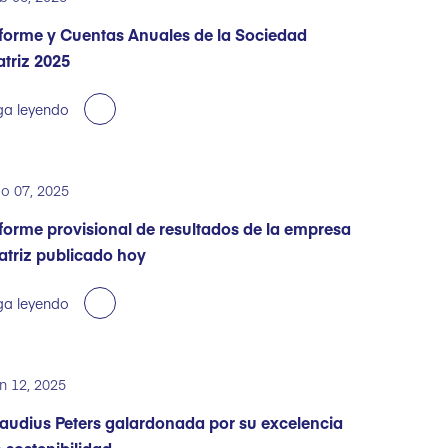
forme y Cuentas Anuales de la Sociedad
triz 2025
ga leyendo
o 07, 2025
forme provisional de resultados de la empresa
triz publicado hoy
ga leyendo
n 12, 2025
audius Peters galardonada por su excelencia