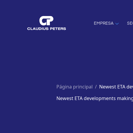
EMPRESA
SE
Página principal
/
Newest ETA de
Newest ETA developments making 