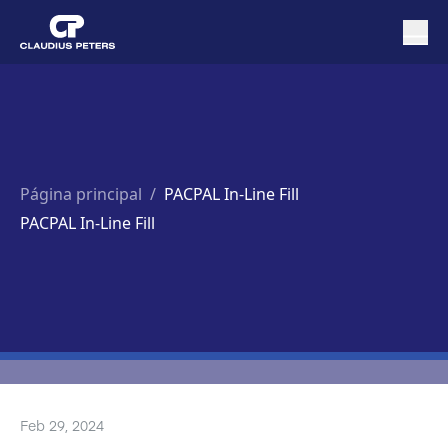
Página principal
/
PACPAL In-Line Fill
PACPAL In-Line Fill
Feb 29, 2024