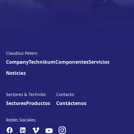
Claudius Peters
Company
Technikum
Componentes
Servicios
Noticias
Sectores & Techniks
Contacto
Sectores
Productos
Contáctenos
Redes Sociales