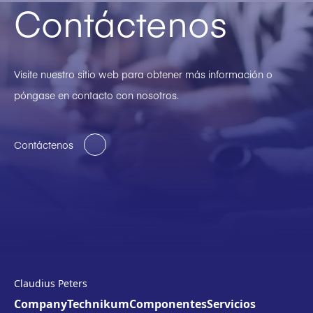
Contáctenos
Visite nuestro sitio web para obtener más información o
póngase en contacto con nosotros.
Contáctenos
Claudius Peters
Company
Technikum
Componentes
Servicios