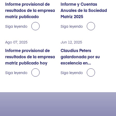
Informe provisional de
Informe y Cuentas
resultados de la empresa
Anuales de la Sociedad
matriz publicado
Matriz 2025
Siga leyendo
Siga leyendo
Ago 07, 2025
Jun 12, 2025
Informe provisional de
Claudius Peters
resultados de la empresa
galardonada por su
matriz publicado hoy
excelencia en
sostenibilidad
Siga leyendo
Siga leyendo