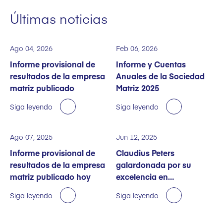
Últimas noticias
Ago 04, 2026
Feb 06, 2026
Informe provisional de
Informe y Cuentas
resultados de la empresa
Anuales de la Sociedad
matriz publicado
Matriz 2025
Siga leyendo
Siga leyendo
Ago 07, 2025
Jun 12, 2025
Informe provisional de
Claudius Peters
resultados de la empresa
galardonada por su
matriz publicado hoy
excelencia en
sostenibilidad
Siga leyendo
Siga leyendo