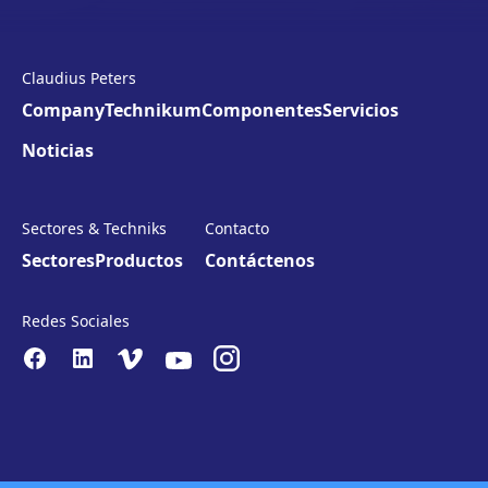
Claudius Peters
Company
Technikum
Componentes
Servicios
Noticias
Sectores & Techniks
Contacto
Sectores
Productos
Contáctenos
Redes Sociales