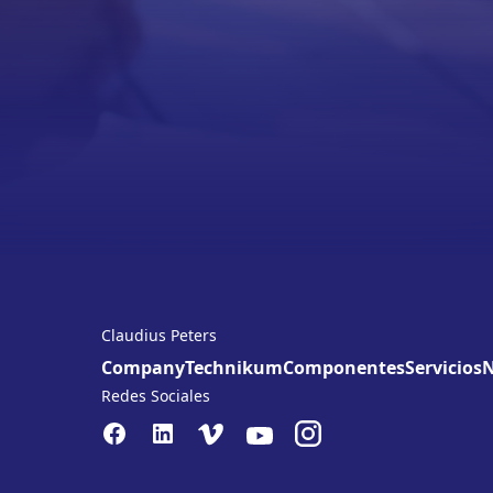
Claudius Peters
Company
Technikum
Componentes
Servicios
N
Redes Sociales