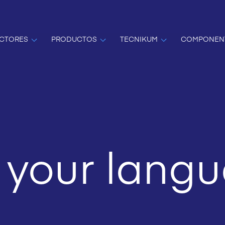
CTORES
PRODUCTOS
TECNIKUM
COMPONEN
 your lang