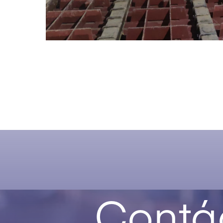
Contá