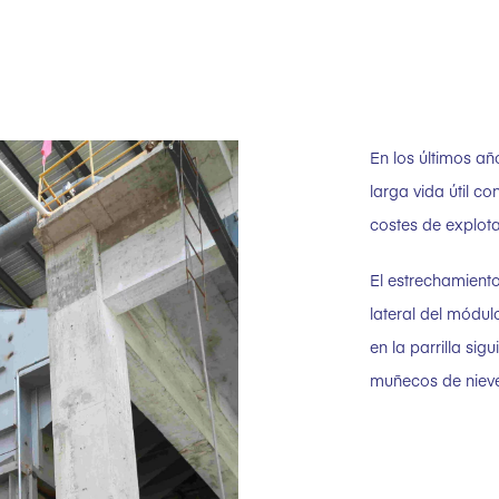
En los últimos a
larga vida útil c
costes de explota
El estrechamiento
lateral del módul
en la parrilla si
muñecos de niev