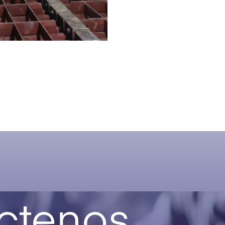
ctenos