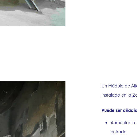
Un Módulo de Alt
instalado en la 
Puede ser añadido
Aumentar la v
entrada