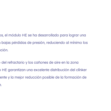
ños, el módulo HE se ha desarrollado para lograr una
on bajas pérdidas de presión, reduciendo al mínimo los
ción.
 del refractario y los cañones de aire en la zona
o HE garantizan una excelente distribución del clínker
guiente y la mejor reducción posible de la formación de
e.