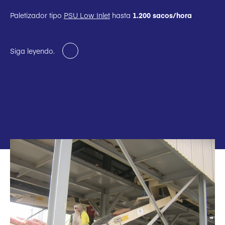
Paletizador tipo
PSU Low Inlet
hasta
1.200 sacos/hora
Siga leyendo.