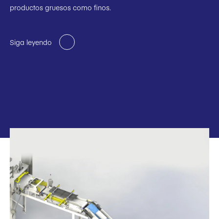
productos gruesos como finos.
Siga leyendo