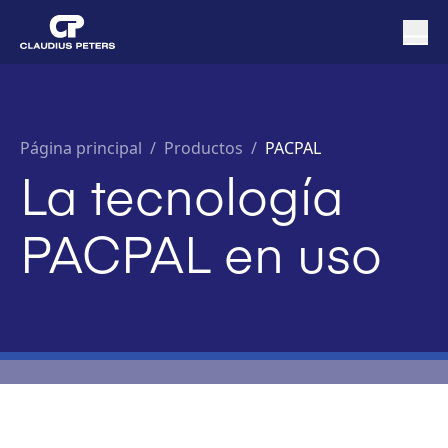
Página principal
/
Productos /
PACPAL
La tecnología
PACPAL en uso