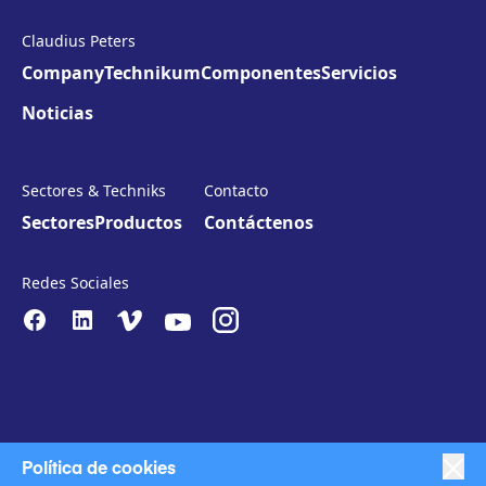
Claudius Peters
Company
Technikum
Componentes
Servicios
Noticias
Sectores & Techniks
Contacto
Sectores
Productos
Contáctenos
Redes Sociales
Política de cookies