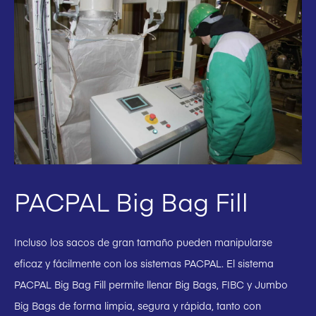
PACPAL Big Bag Fill
Incluso los sacos de gran tamaño pueden manipularse
eficaz y fácilmente con los sistemas PACPAL. El sistema
PACPAL Big Bag Fill permite llenar Big Bags, FIBC y Jumbo
Big Bags de forma limpia, segura y rápida, tanto con