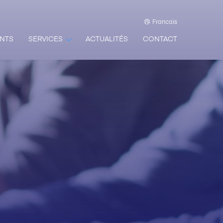
Francais
NTS
SERVICES
ACTUALITÉS
CONTACT