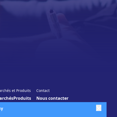
rchés et Produits
Contact
archés
Produits
Nous contacter
cy