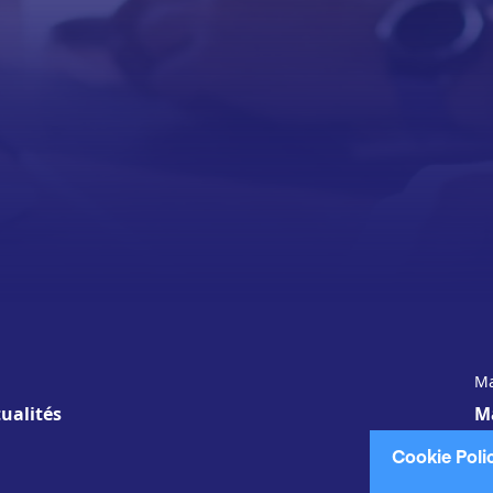
Ma
ualités
M
Cookie Poli