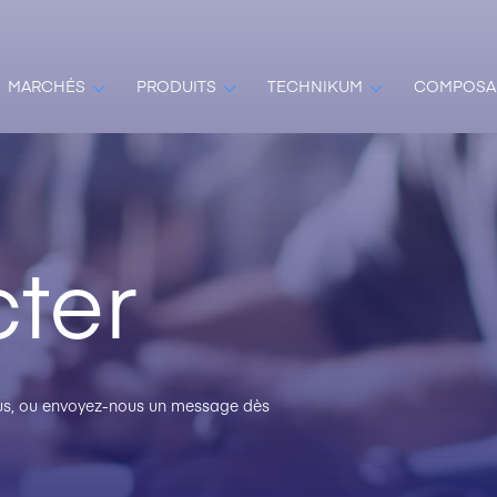
MARCHÉS
PRODUITS
TECHNIKUM
COMPOSA
ter
plus, ou envoyez-nous un message dès