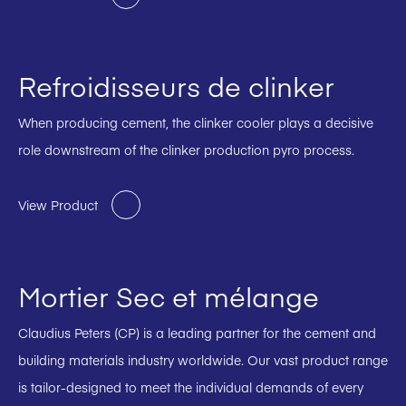
Refroidisseurs de clinker
When producing cement, the clinker cooler plays a decisive
role downstream of the clinker production pyro process.
View Product
Mortier Sec et mélange
Claudius Peters (CP) is a leading partner for the cement and
building materials industry worldwide. Our vast product range
is tailor-designed to meet the individual demands of every