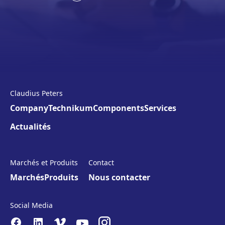
Claudius Peters
Company
Technikum
Components
Services
Actualités
Marchés et Produits
Contact
Marchés
Produits
Nous contacter
Social Media