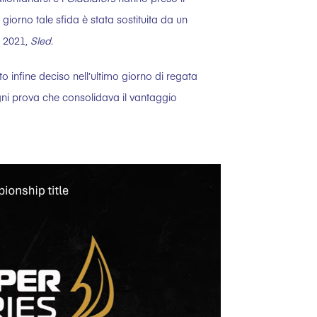
o giorno tale sfida è stata sostituita da un
x 2021,
Sled
.
 infine deciso nell’ultimo giorno di regata
gni prova che consolidava il vantaggio