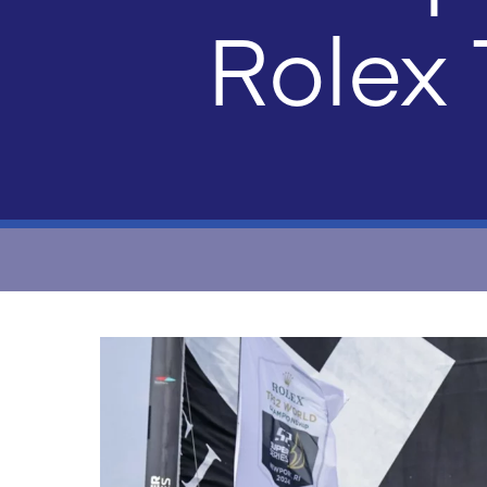
Rolex