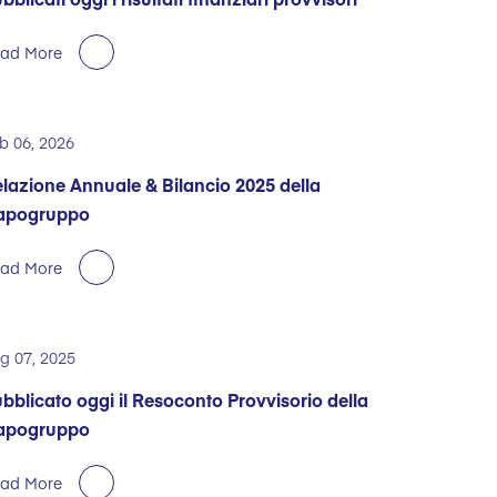
ad More
b 06, 2026
lazione Annuale & Bilancio 2025 della
apogruppo
ad More
g 07, 2025
bblicato oggi il Resoconto Provvisorio della
apogruppo
ad More