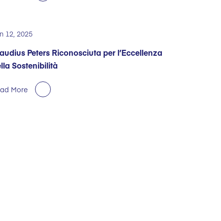
n 12, 2025
audius Peters Riconosciuta per l’Eccellenza
lla Sostenibilità
ad More