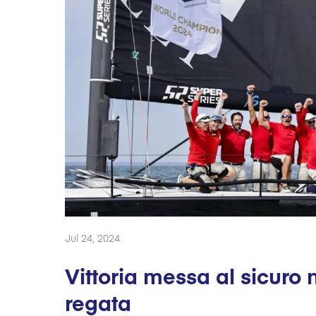
Jul 24, 2024
Vittoria messa al sicuro n
regata