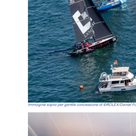
Immagine sopra per gentile concessione di ©ROLEX/Daniel Forste