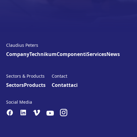
Claudius Peters
Company
Technikum
Componenti
Services
News
Sectors & Products
Contact
Sectors
Products
Contattaci
Social Media