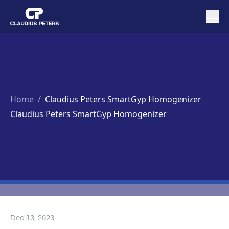
Home
/
Claudius Peters SmartGyp Homogenizer
Claudius Peters SmartGyp Homogenizer
Dec 13, 2023