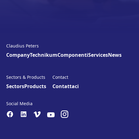
Claudius Peters
Company
Technikum
Componenti
Services
News
Sectors & Products
Contact
Sectors
Products
Contattaci
Social Media