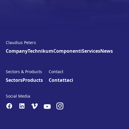
Claudius Peters
Company
Technikum
Componenti
Services
News
Sectors & Products
Contact
Sectors
Products
Contattaci
Social Media