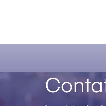
Contat