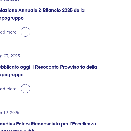
lazione Annuale & Bilancio 2025 della
apogruppo
ad More
g 07, 2025
bblicato oggi il Resoconto Provvisorio della
apogruppo
ad More
n 12, 2025
audius Peters Riconosciuta per l’Eccellenza