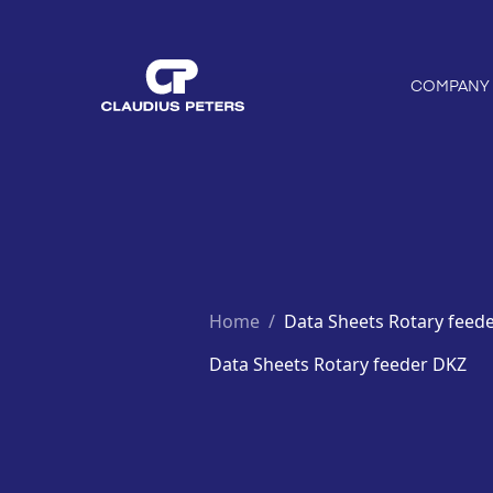
COMPANY
Home
/
Data Sheets Rotary feed
Data Sheets Rotary feeder DKZ