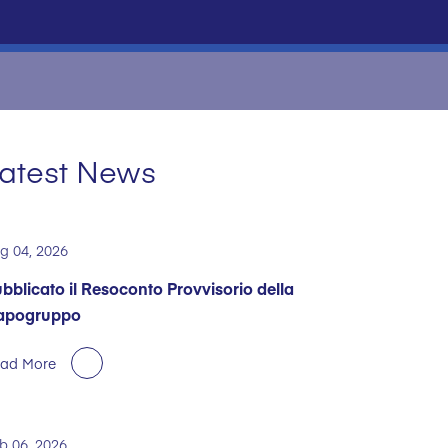
atest News
g 04, 2026
bblicato il Resoconto Provvisorio della
apogruppo
ad More
b 06, 2026