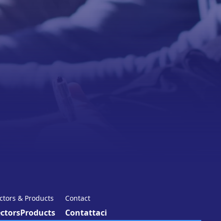
ctors & Products
Contact
ctors
Products
Contattaci