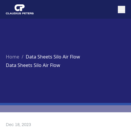
Home
/
Data Sheets Silo Air Flow
Data Sheets Silo Air Flow
Dec 18, 2023