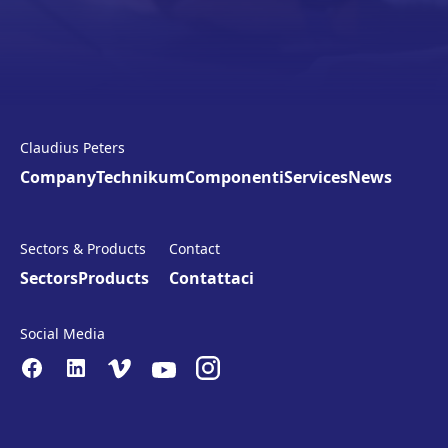
Claudius Peters
Company
Technikum
Componenti
Services
News
Sectors & Products
Contact
Sectors
Products
Contattaci
Social Media