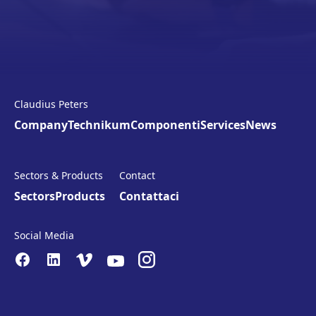
Claudius Peters
Company
Technikum
Componenti
Services
News
Sectors & Products
Contact
Sectors
Products
Contattaci
Social Media