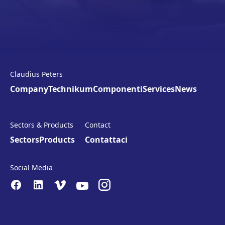
Claudius Peters
Company
Technikum
Componenti
Services
News
Sectors & Products
Contact
Sectors
Products
Contattaci
Social Media