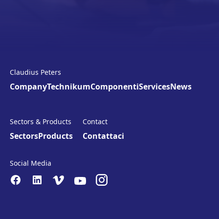
Claudius Peters
Company
Technikum
Componenti
Services
News
Sectors & Products
Contact
Sectors
Products
Contattaci
Social Media