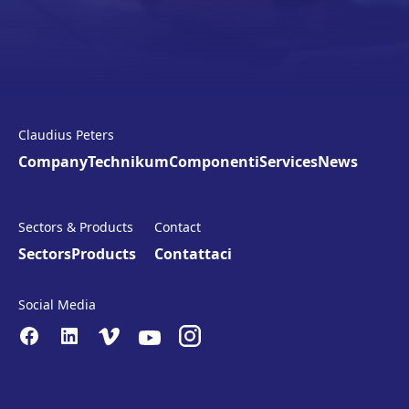
Claudius Peters
Company
Technikum
Componenti
Services
News
Sectors & Products
Contact
Sectors
Products
Contattaci
Social Media