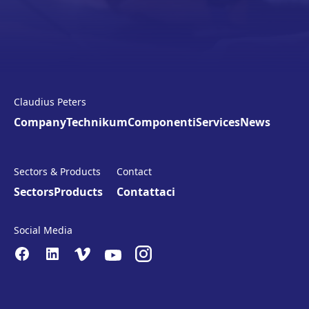
Claudius Peters
Company
Technikum
Componenti
Services
News
Sectors & Products
Contact
Sectors
Products
Contattaci
Social Media