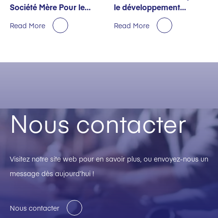
Société Mère Pour le
le développement
Premier Semestre
durable décernée par
Read More
Read More
EcoVadis
Nous contacter
Visitez notre site web pour en savoir plus, ou envoyez-nous un
message dès aujourd’hui !
Nous contacter