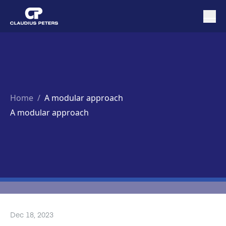
Home
/
A modular approach
A modular approach
Dec 18, 2023