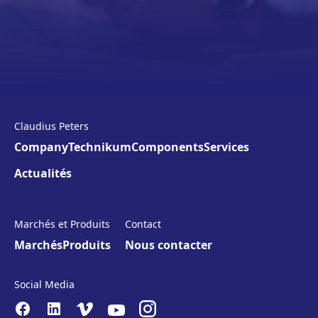
Claudius Peters
Company
Technikum
Components
Services
Actualités
Marchés et Produits
Contact
Marchés
Produits
Nous contacter
Social Media