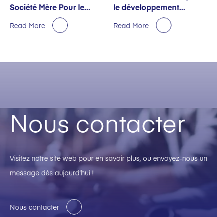
Société Mère Pour le
le développement
Premier Semestre
durable décernée par
Read More
Read More
EcoVadis
Nous contacter
Visitez notre site web pour en savoir plus, ou envoyez-nous un
message dès aujourd’hui !
Nous contacter