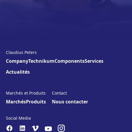
Claudius Peters
Company
Technikum
Components
Services
Actualités
Marchés et Produits
Contact
Marchés
Produits
Nous contacter
Social Media