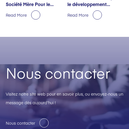
Société Mère Pour le
le développement
Premier Semestre
durable décernée par
Read More
Read More
EcoVadis
Nous contacter
Visitez notre site web pour en savoir plus, ou envoyez-nous un
message dès aujourd’hui !
Nous contacter