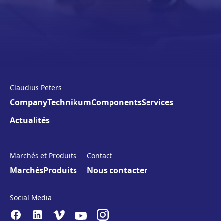
Claudius Peters
Company
Technikum
Components
Services
Actualités
Marchés et Produits
Contact
Marchés
Produits
Nous contacter
Social Media