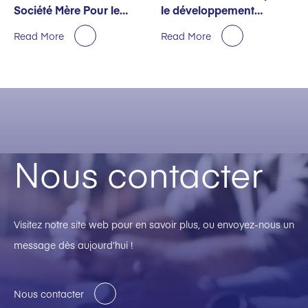
Société Mère Pour le
le développement
Premier Semestre
durable décernée par
Read More
Read More
EcoVadis
Nous contacter
Visitez notre site web pour en savoir plus, ou envoyez-nous un
message dès aujourd’hui !
Nous contacter