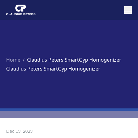
Home
/
Claudius Peters SmartGyp Homogenizer
Claudius Peters SmartGyp Homogenizer
Dec 13, 2023