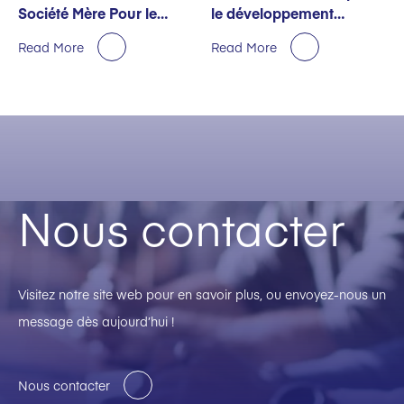
Société Mère Pour le
le développement
Premier Semestre
durable décernée par
Read More
Read More
EcoVadis
Nous contacter
Visitez notre site web pour en savoir plus, ou envoyez-nous un
message dès aujourd’hui !
Nous contacter