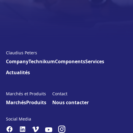
Claudius Peters
Company
Technikum
Components
Services
Actualités
Marchés et Produits
Contact
Marchés
Produits
Nous contacter
Social Media