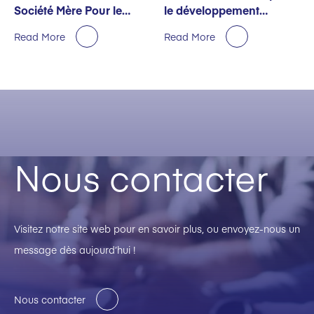
Société Mère Pour le
le développement
Premier Semestre
durable décernée par
Read More
Read More
EcoVadis
Nous contacter
Visitez notre site web pour en savoir plus, ou envoyez-nous un
message dès aujourd’hui !
Nous contacter