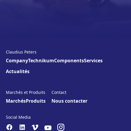
Claudius Peters
Company
Technikum
Components
Services
Actualités
Marchés et Produits
Contact
Marchés
Produits
Nous contacter
Social Media