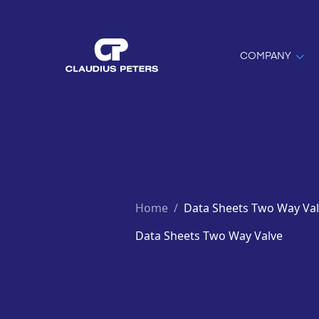
COMPANY
Home
/
Data Sheets Two Way Va
Data Sheets Two Way Valve