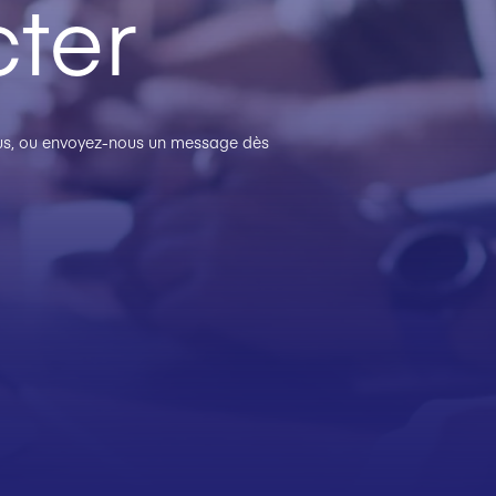
ter
plus, ou envoyez-nous un message dès