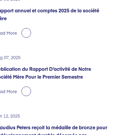
pport annuel et comptes 2025 de la société
ère
ad More
g 07, 2025
blication du Rapport D’activité de Notre
ciété Mère Pour le Premier Semestre
ad More
n 12, 2025
audius Peters reçoit la médaille de bronze pour