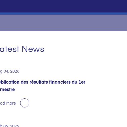
atest News
g 04, 2026
blication des résultats financiers du 1er
mestre
ad More
b 06, 2026