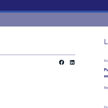
L
Au
Pu
se
Re
Fe