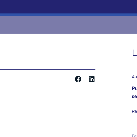
L
Au
Pu
se
Re
Fe