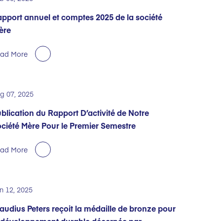
pport annuel et comptes 2025 de la société
ère
ad More
g 07, 2025
blication du Rapport D’activité de Notre
ciété Mère Pour le Premier Semestre
ad More
n 12, 2025
audius Peters reçoit la médaille de bronze pour