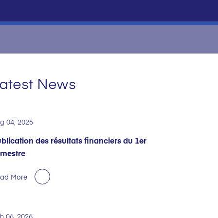
atest News
g 04, 2026
blication des résultats financiers du 1er
mestre
ad More
b 06, 2026