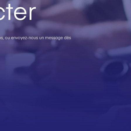
ter
plus, ou envoyez-nous un message dès