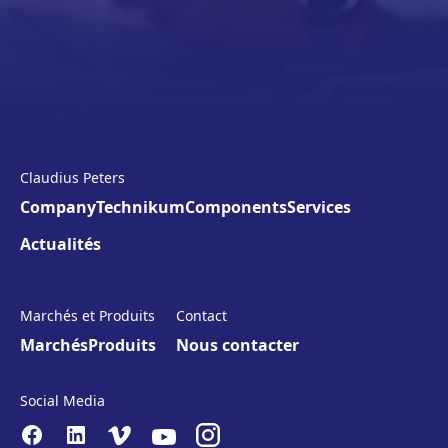
Claudius Peters
Company
Technikum
Components
Services
Actualités
Marchés et Produits
Contact
Marchés
Produits
Nous contacter
Social Media