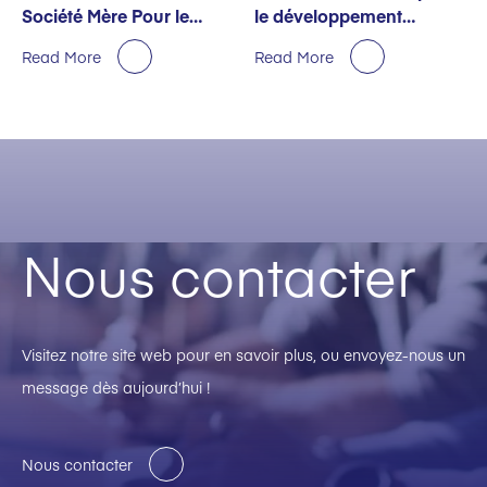
Société Mère Pour le
le développement
Premier Semestre
durable décernée par
Read More
Read More
EcoVadis
Nous contacter
Visitez notre site web pour en savoir plus, ou envoyez-nous un
message dès aujourd’hui !
Nous contacter