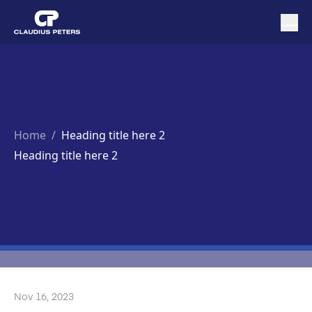
Home
/
Heading title here 2
Heading title here 2
Nov 16, 2023