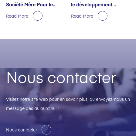
Société Mère Pour le
le développement
Premier Semestre
durable décernée par
Read More
Read More
EcoVadis
Nous contacter
Visitez notre site web pour en savoir plus, ou envoyez-nous un
message dès aujourd’hui !
Nous contacter