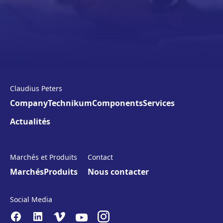
Claudius Peters
Company
Technikum
Components
Services
Actualités
Marchés et Produits
Contact
Marchés
Produits
Nous contacter
Social Media