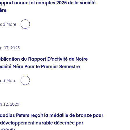
pport annuel et comptes 2025 de la société
ère
ad More
g 07, 2025
blication du Rapport D’activité de Notre
ciété Mère Pour le Premier Semestre
ad More
n 12, 2025
audius Peters reçoit la médaille de bronze pour
 développement durable décernée par