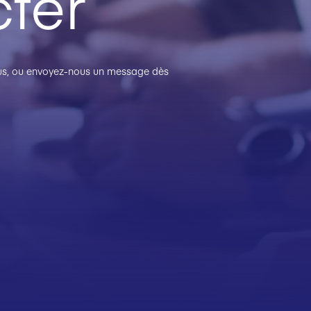
ter
plus, ou envoyez-nous un message dès