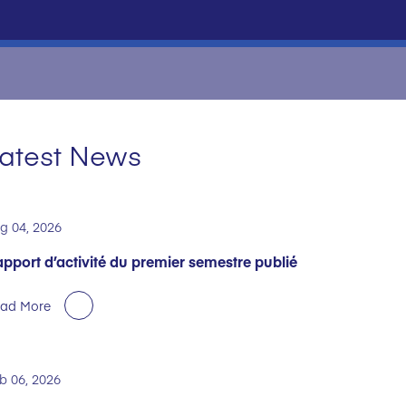
atest News
g 04, 2026
pport d’activité du premier semestre publié
ad More
b 06, 2026