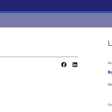
L
Au
Ra
Re
Fe