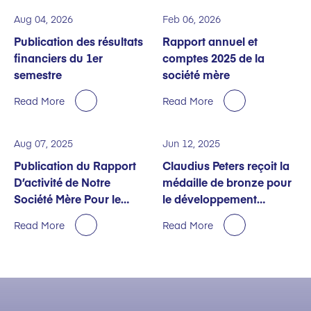
Aug 04, 2026
Feb 06, 2026
Publication des résultats
Rapport annuel et
financiers du 1er
comptes 2025 de la
semestre
société mère
Read More
Read More
Aug 07, 2025
Jun 12, 2025
Publication du Rapport
Claudius Peters reçoit la
D’activité de Notre
médaille de bronze pour
Société Mère Pour le
le développement
Premier Semestre
durable décernée par
Read More
Read More
EcoVadis