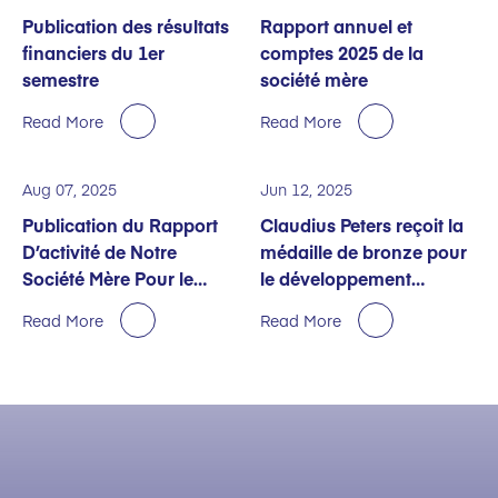
Publication des résultats
Rapport annuel et
financiers du 1er
comptes 2025 de la
semestre
société mère
Read More
Read More
Aug 07, 2025
Jun 12, 2025
Publication du Rapport
Claudius Peters reçoit la
D’activité de Notre
médaille de bronze pour
Société Mère Pour le
le développement
Premier Semestre
durable décernée par
Read More
Read More
EcoVadis